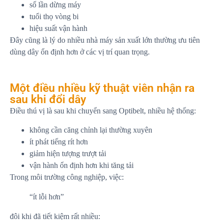
số lần dừng máy
tuổi thọ vòng bi
hiệu suất vận hành
Đây cũng là lý do nhiều nhà máy sản xuất lớn thường ưu tiên
dùng dây ổn định hơn ở các vị trí quan trọng.
Một điều nhiều kỹ thuật viên nhận ra
sau khi đổi dây
Điều thú vị là sau khi chuyển sang Optibelt, nhiều hệ thống:
không cần căng chỉnh lại thường xuyên
ít phát tiếng rít hơn
giảm hiện tượng trượt tải
vận hành ổn định hơn khi tăng tải
Trong môi trường công nghiệp, việc:
“ít lỗi hơn”
đôi khi đã tiết kiệm rất nhiều: