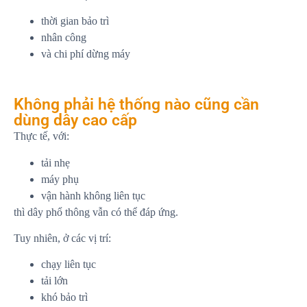
thời gian bảo trì
nhân công
và chi phí dừng máy
Không phải hệ thống nào cũng cần
dùng dây cao cấp
Thực tế, với:
tải nhẹ
máy phụ
vận hành không liên tục
thì dây phổ thông vẫn có thể đáp ứng.
Tuy nhiên, ở các vị trí:
chạy liên tục
tải lớn
khó bảo trì