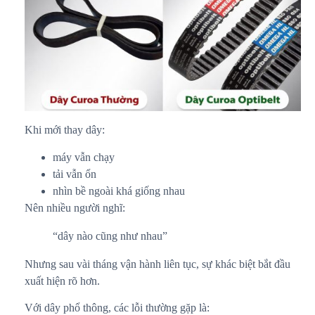
Khi mới thay dây:
máy vẫn chạy
tải vẫn ổn
nhìn bề ngoài khá giống nhau
Nên nhiều người nghĩ:
“dây nào cũng như nhau”
Nhưng sau vài tháng vận hành liên tục, sự khác biệt bắt đầu
xuất hiện rõ hơn.
Với dây phổ thông, các lỗi thường gặp là: