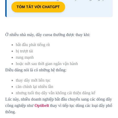
TÓM TẮT VỚI CHATGPT
Ở nhiều nhà máy, dây curoa thường được thay khi:
bắt đầu phát tiếng rít
bị trượt tải
rung mạnh
hoặc nứt sau thời gian ngắn vận hành
Điều đáng nói là có những hệ thống:
thay dây mới liên tục
căn chỉnh lại nhiều lần
nhưng tuổi thọ dây vẫn không cải thiện đáng kể
Lúc này, nhiều doanh nghiệp bắt đầu chuyển sang các dòng dây
công nghiệp như
Optibelt
thay vì tiếp tục dùng các loại dây phổ
thông.