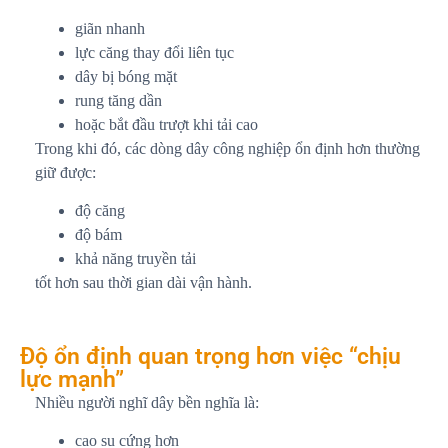
giãn nhanh
lực căng thay đổi liên tục
dây bị bóng mặt
rung tăng dần
hoặc bắt đầu trượt khi tải cao
Trong khi đó, các dòng dây công nghiệp ổn định hơn thường
giữ được:
độ căng
độ bám
khả năng truyền tải
tốt hơn sau thời gian dài vận hành.
Độ ổn định quan trọng hơn việc “chịu
lực mạnh”
Nhiều người nghĩ dây bền nghĩa là:
cao su cứng hơn