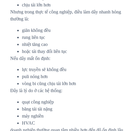
chịu tải lớn hơn
Nhưng trong thực tế công nghiệp, điều làm dây nhanh hỏng
thường là:
giãn không đều
rung liên tục
nhiệt tăng cao
hoặc tải thay đổi liên tục
Nếu dây mất ổn định:
lực truyền sẽ không đều
puli nóng hơn
vòng bi cũng chịu tải lớn hơn
Đây là lý do ở các hệ thống:
quạt công nghiệp
băng tải tải nặng
máy nghiền
HVAC
doanh nghiệp thường quan tâm nhiều hơn đến độ ổn định lâu