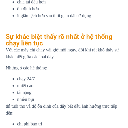
chia tải đều hơn
ổn định hơn
ít giãn lệch hơn sau thời gian dài sử dụng
Sự khác biệt thấy rõ nhất ở hệ thống
chạy liên tục
Với các máy chỉ chạy vài giờ mỗi ngày, đôi khi rất khó thấy sự
khác biệt giữa các loại dây.
Nhưng ở các hệ thống:
chạy 24/7
nhiệt cao
tải nặng
nhiều bụi
thì tuổi thọ và độ ổn định của dây bắt đầu ảnh hưởng trực tiếp
đến:
chi phí bảo trì