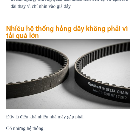
dài thay vì chỉ nhìn vào giá dây.
Nhiều hệ thống hỏng dây không phải vì
tải quá lớn
Đây là điều khá nhiều nhà máy gặp phải.
Có những hệ thống: