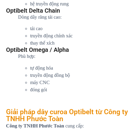
hệ truyền động rung
Optibelt Delta Chain
Dòng dây răng tải cao:
tải cao
truyền động chính xác
thay thế xích
Optibelt Omega / Alpha
Phù hợp:
tự động hóa
truyền động đồng bộ
máy CNC
đóng gói
Giải pháp dây curoa Optibelt từ Công ty
TNHH Phước Toàn
Công ty TNHH Phước Toàn
cung cấp: