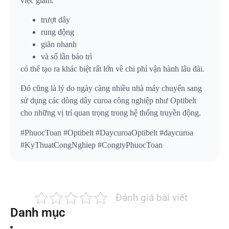
việc giảm:
trượt dây
rung động
giãn nhanh
và số lần bảo trì
có thể tạo ra khác biệt rất lớn về chi phí vận hành lâu dài.
Đó cũng là lý do ngày càng nhiều nhà máy chuyển sang
sử dụng các dòng dây curoa công nghiệp như Optibelt
cho những vị trí quan trọng trong hệ thống truyền động.
#PhuocToan #Optibelt #DaycuroaOptibelt #daycuroa
#KyThuatCongNghiep #CongtyPhuocToan
Đánh giá bài viết
Danh mục