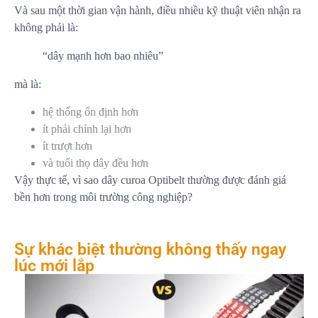
Và sau một thời gian vận hành, điều nhiều kỹ thuật viên nhận ra
không phải là:
“dây mạnh hơn bao nhiêu”
mà là:
hệ thống ổn định hơn
ít phải chỉnh lại hơn
ít trượt hơn
và tuổi thọ dây đều hơn
Vậy thực tế, vì sao dây curoa Optibelt thường được đánh giá
bền hơn trong môi trường công nghiệp?
Sự khác biệt thường không thấy ngay
lúc mới lắp