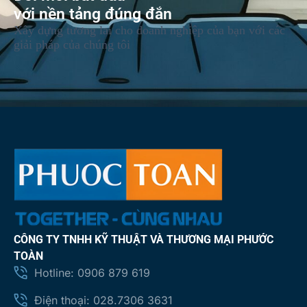
với nền tảng đúng đắn
Xây dựng tương lai cho doanh nghiệp của bạn với các
giải pháp của chúng tôi
CÔNG TY TNHH KỸ THUẬT VÀ THƯƠNG MẠI PHƯỚC
TOÀN
Hotline: 0906 879 619
Điện thoại: 028.7306 3631