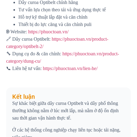
Dây curoa Optibelt chính hãng
Tư vấn lựa chọn theo tải và ứng dụng thực tế
Hỗ trợ kỹ thuật lắp đặt và căn chỉnh
Thiết bị đo lực căng và căn chỉnh puli
🌐 Website:
https://phuoctoan.vn/
🔗 Dây curoa Optibelt:
https://phuoctoan.vn/product-
category/optibelt-2/
🔧 Dụng cụ đo & căn chỉnh:
https://phuoctoan.vn/product-
category/dung-cu/
📞 Liên hệ tư vấn:
https://phuoctoan.vn/lien-he/
Kết luận
Sự khác biệt giữa dây curoa Optibelt và dây phổ thông
thường không nằm ở lúc mới lắp, mà nằm ở độ ổn định
sau thời gian vận hành thực tế.
Ở các hệ thống công nghiệp chạy liên tục hoặc tải nặng,