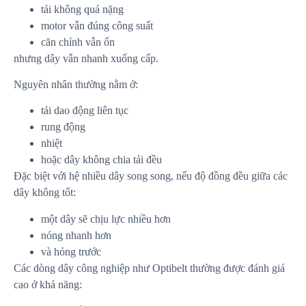
tải không quá nặng
motor vẫn đúng công suất
căn chỉnh vẫn ổn
nhưng dây vẫn nhanh xuống cấp.
Nguyên nhân thường nằm ở:
tải dao động liên tục
rung động
nhiệt
hoặc dây không chia tải đều
Đặc biệt với hệ nhiều dây song song, nếu độ đồng đều giữa các
dây không tốt:
một dây sẽ chịu lực nhiều hơn
nóng nhanh hơn
và hỏng trước
Các dòng dây công nghiệp như Optibelt thường được đánh giá
cao ở khả năng: