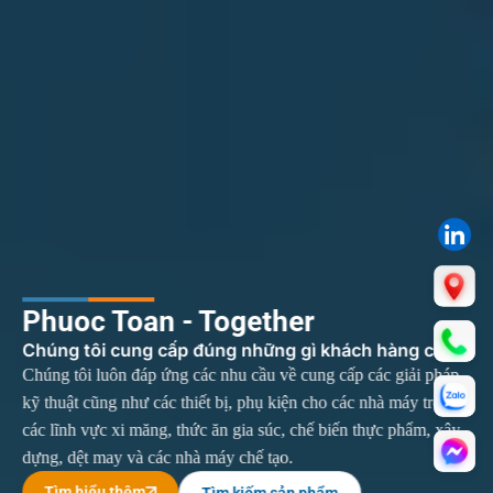
Phuoc Toan - Together
Chúng tôi cung cấp đúng những gì khách hàng cần
Chúng tôi luôn đáp ứng các nhu cầu về cung cấp các giải pháp
kỹ thuật cũng như các thiết bị, phụ kiện cho các nhà máy trong
các lĩnh vực xi măng, thức ăn gia súc, chế biến thực phẩm, xây
dựng, dệt may và các nhà máy chế tạo.
Tìm hiểu thêm