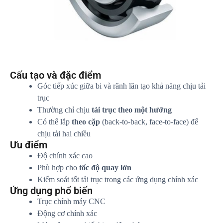
Cấu tạo và đặc điểm
Góc tiếp xúc giữa bi và rãnh lăn tạo khả năng chịu tải
trục
Thường chỉ chịu
tải trục theo một hướng
Có thể lắp
theo cặp
(back-to-back, face-to-face) để
chịu tải hai chiều
Ưu điểm
Độ chính xác cao
Phù hợp cho
tốc độ quay lớn
Kiểm soát tốt tải trục trong các ứng dụng chính xác
Ứng dụng phổ biến
Trục chính máy CNC
Động cơ chính xác