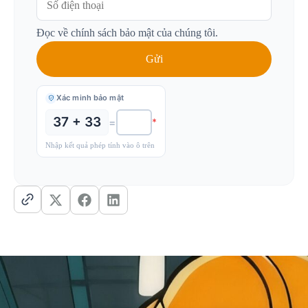
Đọc về chính sách bảo mật của chúng tôi.
Xác minh bảo mật
37 + 33
=
*
Nhập kết quả phép tính vào ô trên