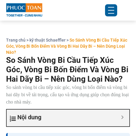
Trang chủ
>
kỹ thuật Schaeffler
>
So Sánh Vòng Bi Cầu Tiếp Xúc
Góc, Vòng Bi Bốn Điểm Và Vòng Bi Hai Dãy Bi – Nên Dùng Loại
Nào?
So Sánh Vòng Bi Cầu Tiếp Xúc
Góc, Vòng Bi Bốn Điểm Và Vòng Bi
Hai Dãy Bi – Nên Dùng Loại Nào?
So sánh vòng bi cầu tiếp xúc góc, vòng bi bốn điểm và vòng bi
hai dãy bi về tải trọng, cấu tạo và ứng dụng giúp chọn đúng loại
cho nhà máy.
Nội dung