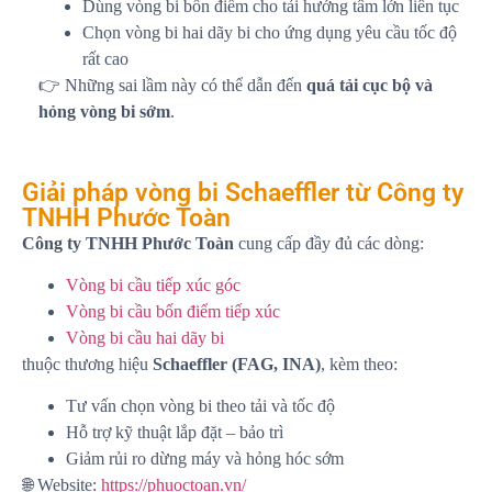
Dùng vòng bi bốn điểm cho tải hướng tâm lớn liên tục
Chọn vòng bi hai dãy bi cho ứng dụng yêu cầu tốc độ
rất cao
👉 Những sai lầm này có thể dẫn đến
quá tải cục bộ và
hỏng vòng bi sớm
.
Giải pháp vòng bi Schaeffler từ Công ty
TNHH Phước Toàn
Công ty TNHH Phước Toàn
cung cấp đầy đủ các dòng:
Vòng bi cầu tiếp xúc góc
Vòng bi cầu bốn điểm tiếp xúc
Vòng bi cầu hai dãy bi
thuộc thương hiệu
Schaeffler
(FAG, INA)
, kèm theo:
Tư vấn chọn vòng bi theo tải và tốc độ
Hỗ trợ kỹ thuật lắp đặt – bảo trì
Giảm rủi ro dừng máy và hỏng hóc sớm
🌐 Website:
https://phuoctoan.vn/