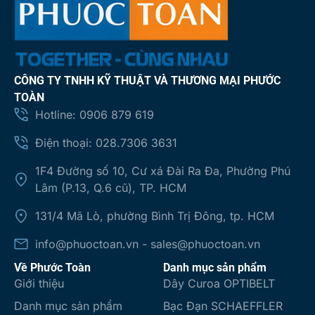
CÔNG TY TNHH KỸ THUẬT VÀ THƯƠNG MẠI PHƯỚC
TOÀN
Hotline: 0906 879 619
Điện thoại: 028.7306 3631
1F4 Đường số 10, Cư xá Đài Ra Đa, Phường Phú
Lâm (P.13, Q.6 cũ), TP. HCM
131/4 Mã Lò, phường Bình Trị Đông, tp. HCM
info@phuoctoan.vn - sales@phuoctoan.vn
Về Phước Toàn
Danh mục sản phẩm
Giới thiệu
Dây Curoa OPTIBELT
Danh mục sản phẩm
Bạc Đạn SCHAEFFLER