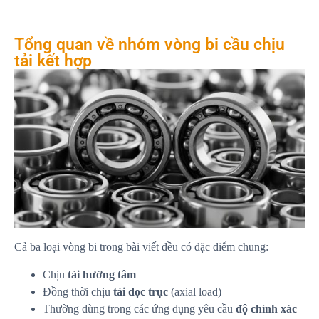
Tổng quan về nhóm vòng bi cầu chịu
tải kết hợp
Cả ba loại vòng bi trong bài viết đều có đặc điểm chung:
Chịu
tải hướng tâm
Đồng thời chịu
tải dọc trục
(axial load)
Thường dùng trong các ứng dụng yêu cầu
độ chính xác