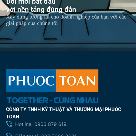
Đổi mới bắt đầu
với nền tảng đúng đắn
Xây dựng tương lai cho doanh nghiệp của bạn với các
giải pháp của chúng tôi
CÔNG TY TNHH KỸ THUẬT VÀ THƯƠNG MẠI PHƯỚC
TOÀN
Hotline: 0906 879 619