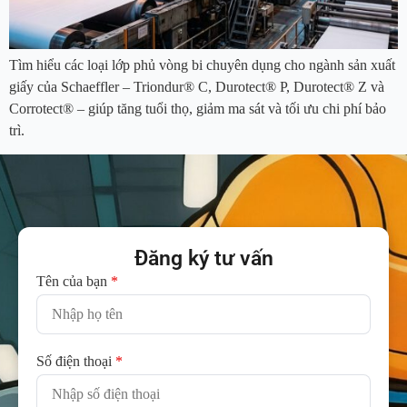
Tìm hiểu các loại lớp phủ vòng bi chuyên dụng cho ngành sản xuất
giấy của Schaeffler – Triondur® C, Durotect® P, Durotect® Z và
Corrotect® – giúp tăng tuổi thọ, giảm ma sát và tối ưu chi phí bảo
trì.
Đăng ký tư vấn
Tên của bạn
*
Số điện thoại
*