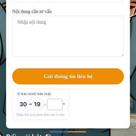
Nội dung cần tư vấn
Xác minh bảo mật
30 − 19
=
*
Nhập kết quả phép tính vào ô trên