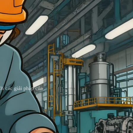
i các giải pháp của