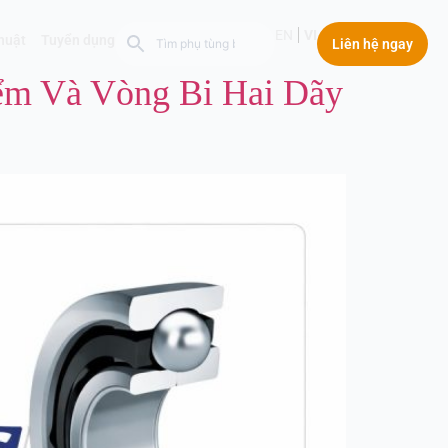
EN
VI
thuật
Tuyển dụng
Liên hệ ngay
ểm Và Vòng Bi Hai Dãy