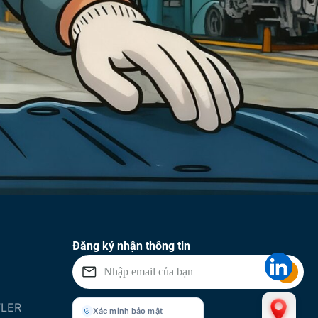
Đăng ký nhận thông tin
FLER
Xác minh bảo mật