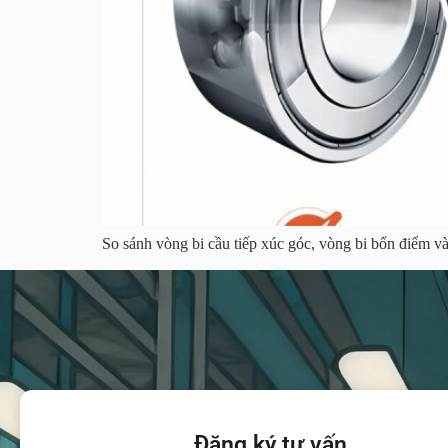
So sánh vòng bi cầu tiếp xúc góc, vòng bi bốn điểm và
Đăng ký tư vấn