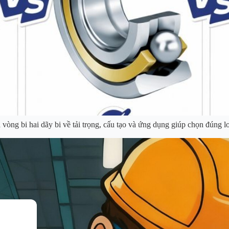
 vòng bi hai dãy bi về tải trọng, cấu tạo và ứng dụng giúp chọn đúng l