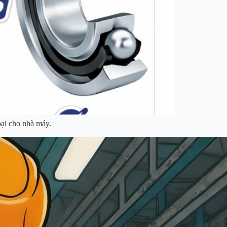
oại cho nhà máy.