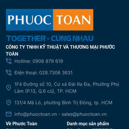
CÔNG TY TNHH KỸ THUẬT VÀ THƯƠNG MẠI PHƯỚC
TOÀN
Hotline: 0906 879 619
Điện thoại: 028.7306 3631
1F4 Đường số 10, Cư xá Đài Ra Đa, Phường Phú
Lâm (P.13, Q.6 cũ), TP. HCM
131/4 Mã Lò, phường Bình Trị Đông, tp. HCM
info@phuoctoan.vn - sales@phuoctoan.vn
Về Phước Toàn
Danh mục sản phẩm