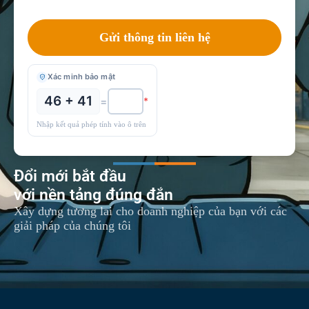
Xác minh bảo mật
46 + 41
=
*
Nhập kết quả phép tính vào ô trên
Đổi mới bắt đầu
với nền tảng đúng đắn
Xây dựng tương lai cho doanh nghiệp của bạn với các
giải pháp của chúng tôi