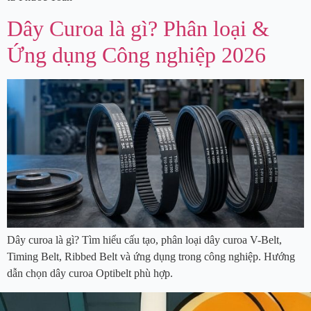
Dây Curoa là gì? Phân loại &
Ứng dụng Công nghiệp 2026
Dây curoa là gì? Tìm hiểu cấu tạo, phân loại dây curoa V-Belt,
Timing Belt, Ribbed Belt và ứng dụng trong công nghiệp. Hướng
dẫn chọn dây curoa Optibelt phù hợp.