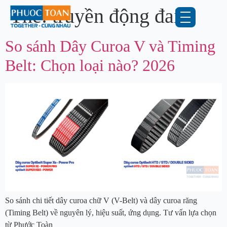
Thẻ:
truyền động đai
So sánh Dây Curoa V và Timing
Belt: Chọn loại nào? 2026
So sánh chi tiết dây curoa chữ V (V-Belt) và dây curoa răng
(Timing Belt) về nguyên lý, hiệu suất, ứng dụng. Tư vấn lựa chọn
từ Phước Toàn