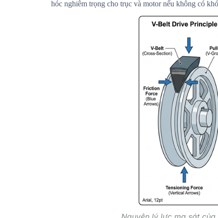
hóc nghiêm trọng cho trục và motor nếu không có khớ
Nguyên lý lực ma sát của 