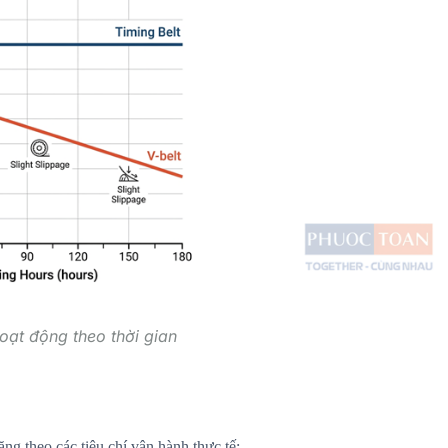
hoạt động theo thời gian
ăng theo các tiêu chí vận hành thực tế: