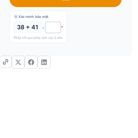
Xác minh bảo mật
38 + 41
=
*
Nhập kết quả phép tính vào ô trên