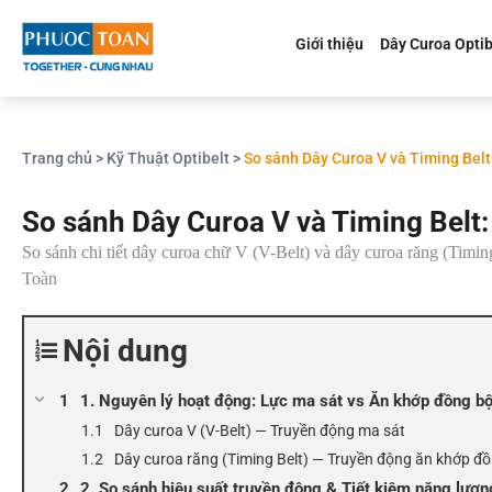
Giới thiệu
Dây Curoa Optib
Trang chủ
>
Kỹ Thuật Optibelt
>
So sánh Dây Curoa V và Timing Belt
So sánh Dây Curoa V và Timing Belt:
So sánh chi tiết dây curoa chữ V (V-Belt) và dây curoa răng (Timin
Toàn
Nội dung
1. Nguyên lý hoạt động: Lực ma sát vs Ăn khớp đồng b
Dây curoa V (V-Belt) — Truyền động ma sát
Dây curoa răng (Timing Belt) — Truyền động ăn khớp đ
2. So sánh hiệu suất truyền động & Tiết kiệm năng lượn