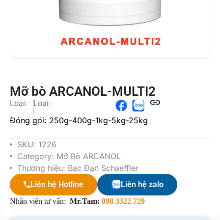
Mỡ bò ARCANOL-MULTI2
Loại:
Loại:
Đóng gói: 250g-400g-1kg-5kg-25kg
SKU:
1226
Category:
Mỡ Bò ARCANOL
Thương hiệu:
Bạc Đạn Schaeffler
Liên hệ Hotline
Liên hệ zalo
Nhân viên tư vấn:
Mr.Tam:
098 3322 729