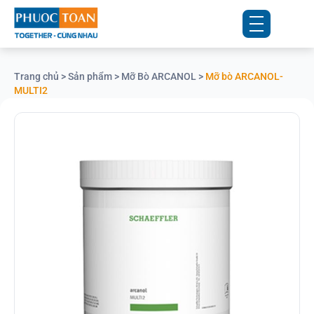
Trang chủ
>
Sản phẩm
>
Mỡ Bò ARCANOL
>
Mỡ bò ARCANOL-
MULTI2