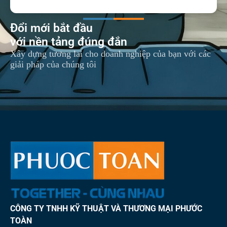
Đổi mới bắt đầu
với nền tảng đúng đắn
Xây dựng tương lai cho doanh nghiệp của bạn với các
giải pháp của chúng tôi
CÔNG TY TNHH KỸ THUẬT VÀ THƯƠNG MẠI PHƯỚC
TOÀN