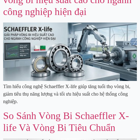
công nghiệp hiện đại
Tìm hiểu công nghệ Schaeffler X-life giúp tăng tuổi thọ vòng bi,
giảm tiêu thụ năng lượng và tối ưu hiệu suất cho hệ thống công
nghiệp.
So Sánh Vòng Bi Schaeffler X-
life Và Vòng Bi Tiêu Chuẩn