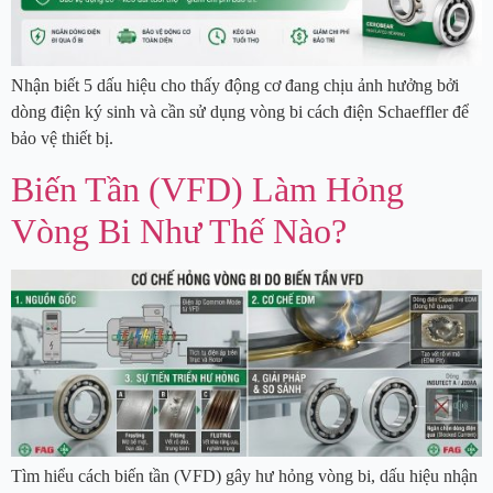
Nhận biết 5 dấu hiệu cho thấy động cơ đang chịu ảnh hưởng bởi
dòng điện ký sinh và cần sử dụng vòng bi cách điện Schaeffler để
bảo vệ thiết bị.
Biến Tần (VFD) Làm Hỏng
Vòng Bi Như Thế Nào?
Tìm hiểu cách biến tần (VFD) gây hư hỏng vòng bi, dấu hiệu nhận