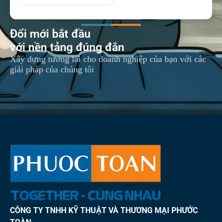
Đổi mới bắt đầu
với nền tảng đúng đắn
Xây dựng tương lai cho doanh nghiệp của bạn với các
giải pháp của chúng tôi
CÔNG TY TNHH KỸ THUẬT VÀ THƯƠNG MẠI PHƯỚC