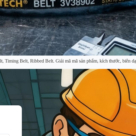
t, Timing Belt, Ribbed Belt. Giải mã mã sản phẩm, kích thước, biên d