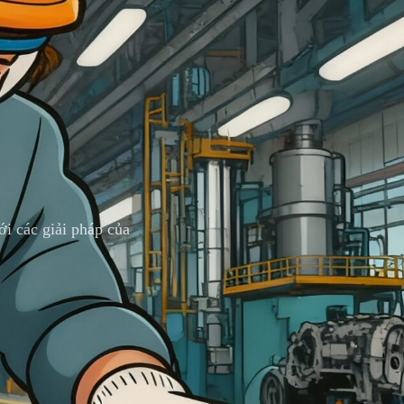
i các giải pháp của