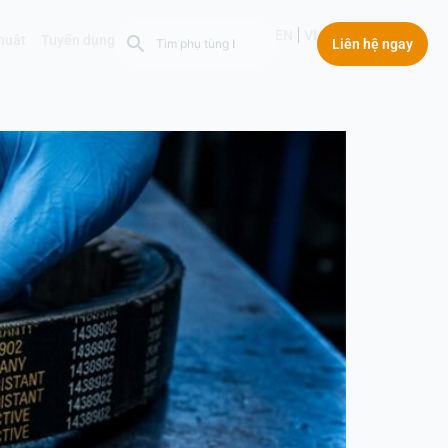
EN
VI
thuật
Tuyển dụng
Liên hệ ngay