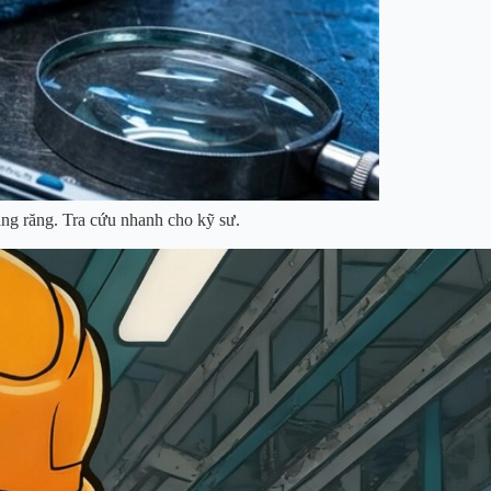
ạng răng. Tra cứu nhanh cho kỹ sư.