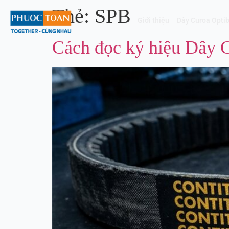
Thẻ:
SPB
Giới thiệu
Dây Curoa Optib
Cách đọc ký hiệu Dây C