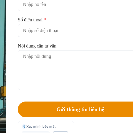
Số điện thoại
*
Nội dung cần tư vấn
Xác minh bảo mật