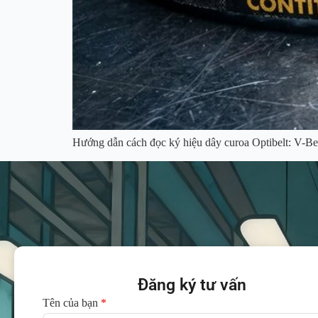
Hướng dẫn cách đọc ký hiệu dây curoa Optibelt: V-Bel
Đăng ký tư vấn
Tên của bạn
*