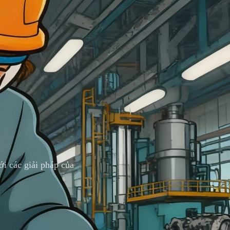
i các giải pháp của