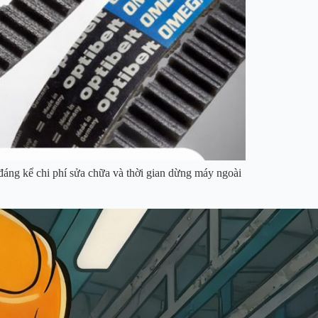
áng kể chi phí sửa chữa và thời gian dừng máy ngoài