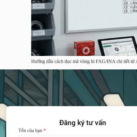
Hướng dẫn cách đọc mã vòng bi FAG/INA chi tiết từ A
Đăng ký tư vấn
Tên của bạn
*