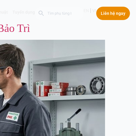
EN
VI
thuật
Tuyển dụng
Liên hệ ngay
ảo Trì