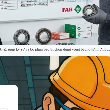
–Z, giúp kỹ sư và bộ phận bảo trì chọn đúng vòng bi cho từng ứng d