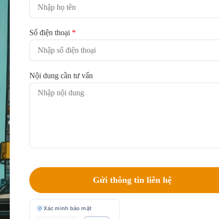
Số điện thoại
*
Nội dung cần tư vấn
Xác minh bảo mật