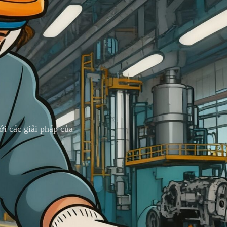
i các giải pháp của