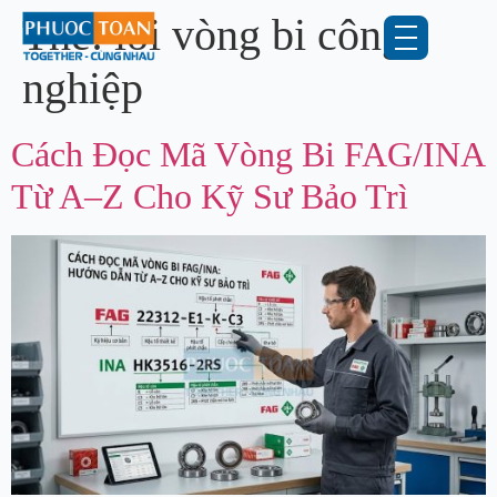
Thẻ:
lỗi vòng bi công
nghiệp
Cách Đọc Mã Vòng Bi FAG/INA
Từ A–Z Cho Kỹ Sư Bảo Trì