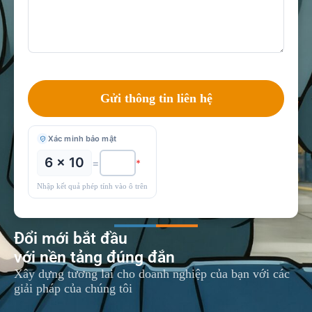
Xác minh bảo mật
6 × 10
=
*
Nhập kết quả phép tính vào ô trên
Đổi mới bắt đầu
với nền tảng đúng đắn
Xây dựng tương lai cho doanh nghiệp của bạn với các
giải pháp của chúng tôi