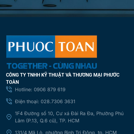
CÔNG TY TNHH KỸ THUẬT VÀ THƯƠNG MẠI PHƯỚC
TOÀN
Hotline: 0906 879 619
Điện thoại: 028.7306 3631
1F4 Đường số 10, Cư xá Đài Ra Đa, Phường Phú
Lâm (P.13, Q.6 cũ), TP. HCM
131/4 Mã Lò, phường Bình Trị Đông, tp. HCM