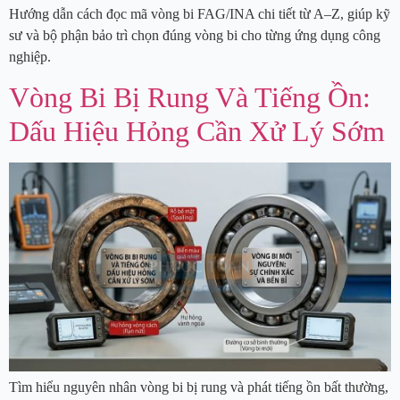
Hướng dẫn cách đọc mã vòng bi FAG/INA chi tiết từ A–Z, giúp kỹ
sư và bộ phận bảo trì chọn đúng vòng bi cho từng ứng dụng công
nghiệp.
Vòng Bi Bị Rung Và Tiếng Ồn:
Dấu Hiệu Hỏng Cần Xử Lý Sớm
Tìm hiểu nguyên nhân vòng bi bị rung và phát tiếng ồn bất thường,