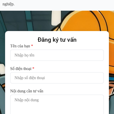
nghiệp.
Đăng ký tư vấn
Tên của bạn
*
Số điện thoại
*
Nội dung cần tư vấn