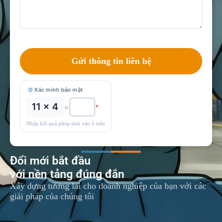
Xác minh bảo mật
11 × 4
=
*
Nhập kết quả phép tính vào ô trên
Đổi mới bắt đầu
với nền tảng đúng đắn
Xây dựng tương lai cho doanh nghiệp của bạn với các
giải pháp của chúng tôi