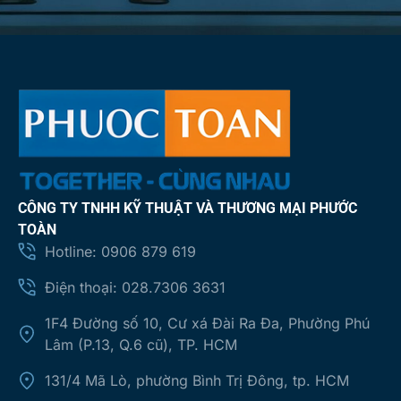
CÔNG TY TNHH KỸ THUẬT VÀ THƯƠNG MẠI PHƯỚC
TOÀN
Hotline: 0906 879 619
Điện thoại: 028.7306 3631
1F4 Đường số 10, Cư xá Đài Ra Đa, Phường Phú
Lâm (P.13, Q.6 cũ), TP. HCM
131/4 Mã Lò, phường Bình Trị Đông, tp. HCM