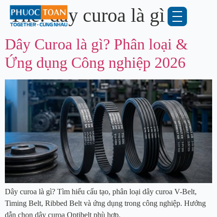
Thẻ:
dây curoa là gì
Dây Curoa là gì? Phân loại &
Ứng dụng Công nghiệp 2026
Dây curoa là gì? Tìm hiểu cấu tạo, phân loại dây curoa V-Belt,
Timing Belt, Ribbed Belt và ứng dụng trong công nghiệp. Hướng
dẫn chọn dây curoa Optibelt phù hợp.