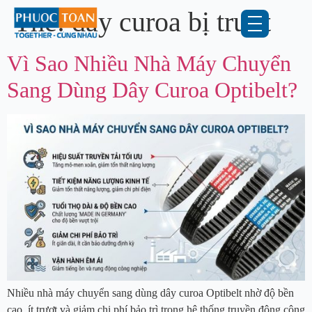
Thẻ:
dây curoa bị trượt
Vì Sao Nhiều Nhà Máy Chuyển
Sang Dùng Dây Curoa Optibelt?
Nhiều nhà máy chuyển sang dùng dây curoa Optibelt nhờ độ bền
cao, ít trượt và giảm chi phí bảo trì trong hệ thống truyền động công