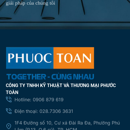
giải pháp của chúng tôi
CÔNG TY TNHH KỸ THUẬT VÀ THƯƠNG MẠI PHƯỚC
TOÀN
Hotline: 0906 879 619
Điện thoại: 028.7306 3631
1F4 Đường số 10, Cư xá Đài Ra Đa, Phường Phú
Lâm (P.13, Q.6 cũ), TP. HCM