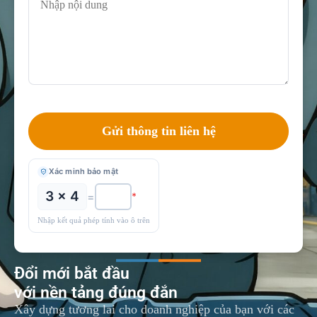
Xác minh bảo mật
3 × 4
=
*
Nhập kết quả phép tính vào ô trên
Đổi mới bắt đầu
với nền tảng đúng đắn
Xây dựng tương lai cho doanh nghiệp của bạn với các