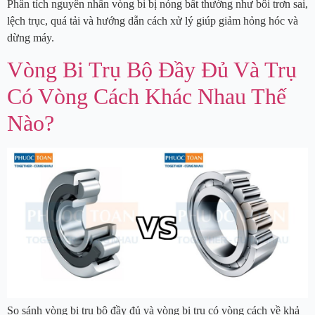
Phân tích nguyên nhân vòng bi bị nóng bất thường như bôi trơn sai,
lệch trục, quá tải và hướng dẫn cách xử lý giúp giảm hỏng hóc và
dừng máy.
Vòng Bi Trụ Bộ Đầy Đủ Và Trụ
Có Vòng Cách Khác Nhau Thế
Nào?
So sánh vòng bi trụ bộ đầy đủ và vòng bi trụ có vòng cách về khả